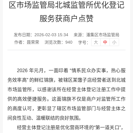
区市场监管局北城监管所优化登记
服务获商户点赞
发布日期：2026-02-03 15:34
来源：潘集区市场监管局
大
中
小
作者：聂荣荣
浏览次数：
940
字号：
2026 年元月，一面印着 “情系民众办实事，热心服
务效率高” 的鲜红锦旗，被辖区某馓子店经营者送到北城
市场监管所，以感谢该所在经营主体登记注册工作中提
供的高效便捷服务。这面锦旗不仅是商户对监管所工作
的高度认可，更彰显了辖区市场监管部门与经营主体之
间良性互动、温暖联结的良好氛围。​
经营主体登记注册是优化营商环境的“第一道关口”，