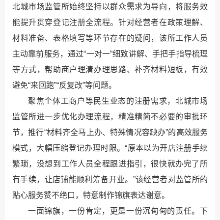
北城市场监管所始终坚持以群众需求为导向，将服务效
能提升贯穿登记注册全流程。针对经营者在政策理解、
材料准备、表格填写等环节存在的疑问，该所工作人员
主动靠前服务，通过“一对一”细致讲解、手把手指导梳理
等方式，帮助商户理清办理思路、补齐材料短板，有效
避免“来回跑”“反复改”等问题。​
聚焦个体工商户等民生业态的注册需求，北城市场
监管所进一步优化办理流程，精准精简不必要的审批环
节，推行“材料齐全马上办、特殊情况容缺办”的高效服务
模式，大幅压缩登记办理时限。“原本以为开店注册手续
繁琐，没想到工作人员全程跟进指引，很快就办完了所
有手续，让店铺能顺利筹备开业。”该经营者对监管所的
贴心服务赞不绝口，特意制作锦旗表达谢意。​
一面锦旗，一份肯定，更是一份沉甸甸的责任。下