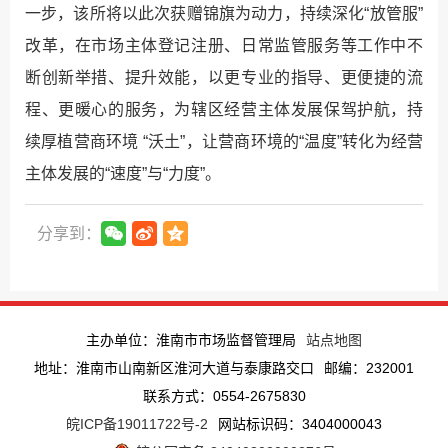
一步，该所将以此次获赠锦旗为动力，持续深化“放管服”
改革，在市场主体登记注册、日常监管服务等工作中不
断创新举措、提升效能，以更专业的指导、更便捷的流
程、更暖心的服务，为辖区经营主体发展保驾护航，持
续厚植营商环境 “沃土”，让营商环境的“温度”转化为经营
主体发展的“速度”与“力度”。
分享到：
主办单位：淮南市市场监督管理局
站点地图
地址：淮南市山南新区淮河大道与泰康路交口
邮编：232001
联系方式：0554-2675830
皖ICP备19011722号-2
网站标识码：3404000043