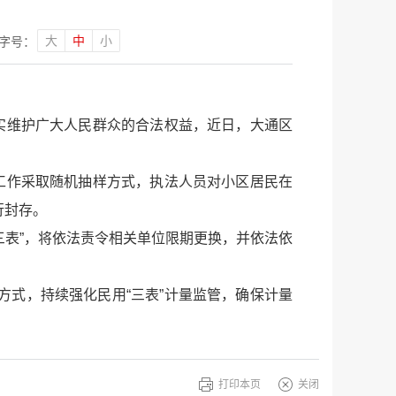
大
中
小
字号：
实维护广大人民群众的合法权益，近日，大通区
工作采取随机抽样方式，执法人员对小区居民在
行封存。
三表”，将依法责令相关单位限期更换，并依法依
式，持续强化民用“三表”计量监管，确保计量
打印本页
关闭