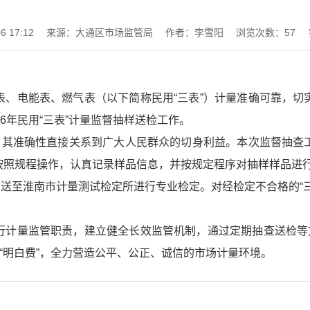
 17:12
来源：大通区市场监管局
作者：李雪阳
浏览次数：
57
表、电能表、燃气表（以下简称民用“三表”）计量准确可靠，切
6年民用“三表”计量监督抽样送检工作。
具，其准确性直接关系到广大人民群众的切身利益。本次监督抽查
按照规程操作，认真记录样品信息，并按规定程序对抽样样品进
全部送至淮南市计量测试检定所进行专业检定。对经检定不合格的“
行计量监管职责，建立健全长效监管机制，通过定期抽查送检等方
上“明白费”，全力营造公平、公正、诚信的市场计量环境。