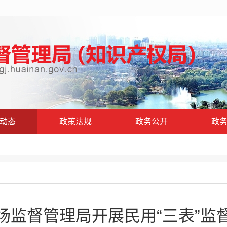
动态
政策法规
政务公开
政
场监督管理局开展民用“三表”监