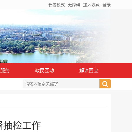
长者模式
无障碍
加入收藏
登录
务服务
政民互动
解读回应
督抽检工作