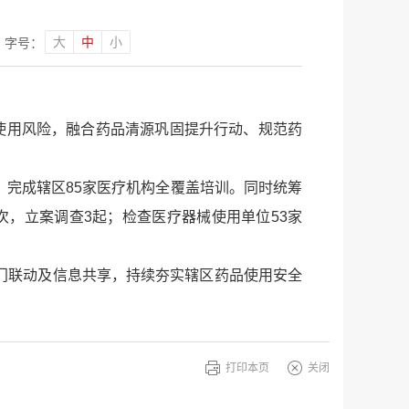
大
中
小
字号：
使用风险，融合药品清源巩固提升行动、规范药
完成辖区85家医疗机构全覆盖培训。同时统筹
次，立案调查3起；检查医疗器械使用单位53家
门联动及信息共享，持续夯实辖区药品使用安全
打印本页
关闭