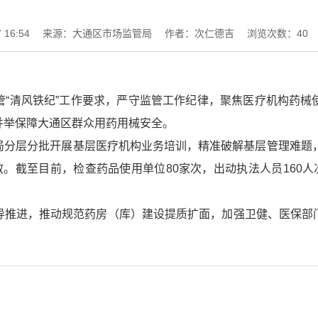
16:54
来源：大通区市场监管局
作者：次仁德吉
浏览次数：
40
管“清风铁纪”工作要求，严守监管工作纪律，聚焦医疗机构药械
并举保障大通区群众用药用械安全。
局分层分批开展基层医疗机构业务培训，精准破解基层管理难题，
效。截至目前，检查药品使用单位80家次，出动执法人员160人
导推进，推动规范药房（库）建设提质扩面，加强卫健、医保部