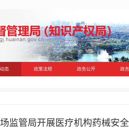
动态
政策法规
政务公开
政
场监管局开展医疗机构药械安全