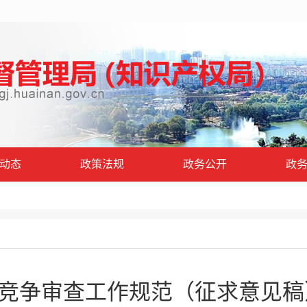
动态
政策法规
政务公开
政
竞争审查工作规范（征求意见稿