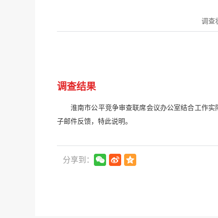
调查
调查结果
淮南市公平竞争审查联席会议办公室结合工作实际
子邮件反馈，特此说明。
分享到：