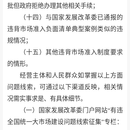
批但政府拒绝办理其他相关手续；
（十
四
）与国家发展改革委已通报的
违背市场准入负面清单典型案例类似的违
规情况；
（十
五
）其他违背市场准入制度要求
的情形。
经营主体和人民群众如掌握以上方面
问题线索，可通过以下渠道反映，相关情
况需实事求是、有具体细节。
（一）国家发展改革委门户网站
“
有违
全国统一大市场建设问题线索征集
”
专栏：