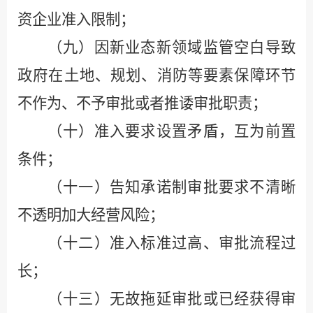
资企业准入限制；
（九）因新业态新领域监管空白导致
政府在土地、规划、消防等要素保障环节
不作为、不予审批或者推诿审批职责；
（十）准入要求设置矛盾，互为前置
条件；
（十一）告知承诺制审批要求不清晰
不透明加大经营风险；
（十二）准入标准过高
、审批
流程过
长；
（十三）无故拖延审批或已经获得审