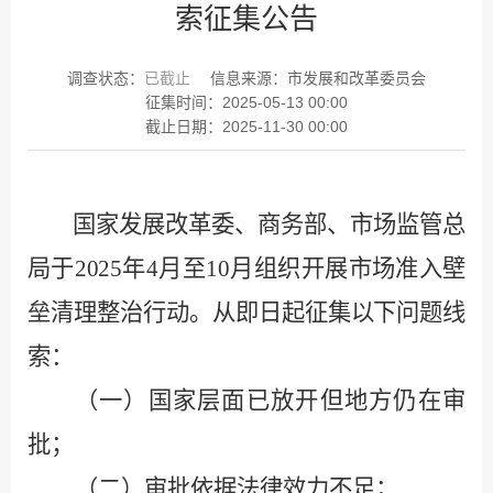
索征集公告
调查状态：
已截止
信息来源：
市发展和改革委员会
征集时间：
2025-05-13 00:00
截止日期：
2025-11-30 00:00
国家发展改革委、商务部、市场监管总
局于
2025
年
4
月至
10
月组织开展市场准入壁
垒清理整治行动。从即日起征集以下问题线
索：
（一）国家层面已放开但地方仍在审
批；
（二）审批依据法律效力不足；