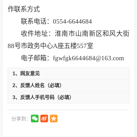
作联系方式
联系电话：
0554-6644684
收件地址：淮南市山南新区和风大街
88
号市政务中心
A
座五楼
557
室
电子邮箱：
fgwfgk6644684@163.com
1、网友意见
2、反馈人姓名（必填）
3、反馈人手机号码（必填）
分享到：