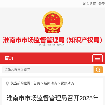
加入收藏
登录
首页
您当前的位置：
首页
>
新闻动态
>
党建动态
淮南市市场监督管理局召开2025年