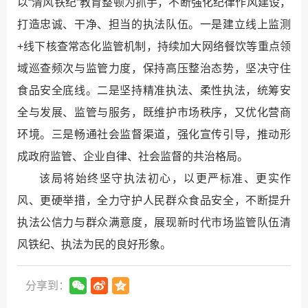
以“清风铁纪”教育整顿为抓手，不断强化纪律作风建设，
打造忠诚、干净、担当的执法队伍。一是建立线上监测
+线下核查常态化监管机制，持续加大网络餐饮等重点领
域巡查频次与监管力度，保持高压整治态势，坚决守住
食品安全底线。二是坚持精准执法、柔性执法，统筹安
全与发展、监管与服务，既维护市场秩序，又优化营商
环境。三是畅通社会监督渠道，强化宣传引导，推动形
成政府监管、企业自律、社会监督的共治格局。
该局将始终坚守执法初心，以更严标准、更实作
风、更硬举措，全力守护人民群众食品安全，不断提升
执法公信力与群众满意度，展现新时代市场监管队伍清
风铁纪、执法为民的良好形象。
分享到：