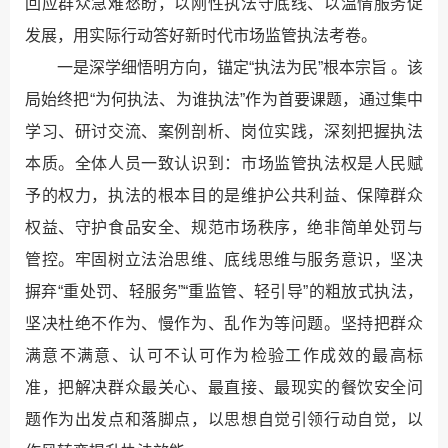
回应群众急难愁盼，以刚性执法守底线、以温情服务促
发展，用实际行动答好新时代市场监管执法考卷。
一是深学细悟明方向，锚定“执法为民”根本宗旨 。该
局始终把“为何执法、为谁执法”作为首要课题，通过集中
学习、研讨交流、案例剖析、岗位实践，深刻把握执法
本质。全体人员一致认识到：市场监管执法权是人民赋
予的权力，执法的根本目的是维护公共利益、保障群众
权益、守护食品安全、规范市场秩序，绝非简单处罚与
管控。牢固树立法治思维、底线思维与服务意识，坚决
摒弃“重处罚、轻服务”“重监管、轻引导”的粗放式执法，
坚决杜绝不作为、慢作为、乱作为等问题。坚持把群众
满意不满意、认可不认可作为检验工作成效的最高标
准，把解决群众最关心、最直接、最现实的餐饮安全问
题作为出发点和落脚点，以思想自觉引领行动自觉，以