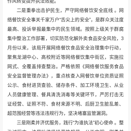
作风转变提升执法效能。
二是重拳出击护民生，严守网络餐饮安全底线 。网
络餐饮安全事关千家万户“舌尖上的安全”，是群众关注度
最高、投诉举报最集中的民生领域。按照上级关于群腐
集中整治工作部署，切实防范化解外卖食品安全风险，3
月份以来，该局开展网络餐饮食品安全治理集中行动，
聚焦龙湖中心、高校附近等网络餐饮集中街区，实施拉
网式、全覆盖排查整治。严格依照《网络餐饮服务食品
安全监督管理办法》，重点核查入网餐饮单位资质证照
公示、食材进货查验、储存条件、加工环境卫生、从业
人员健康管理、餐具清洗消毒等关键环节，严厉打击无
证经营、证照不符、食材来源不明、后厨卫生脏乱差、
超范围经营等违法违规行为，坚决堵塞监管漏洞。
三是刚柔并济优服务，践行“为谁执法”初心使命 。整