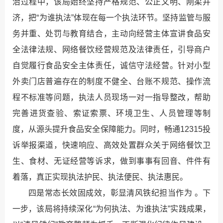
治过程中，该局始终坚持严格规范、公正文明、刚柔并
济，把“为谁执法”体现在每一个执法环节。坚持监管与服
务并重、处罚与教育结合，主动向经营主体宣讲食品安
全法律法规、网络餐饮经营规范及法律责任，引导商户
自觉履行食品安全主体责任，诚信守法经营。针对小型
外卖门店普遍存在的制度不健全、台账不规范、操作流
程不标准等问题，执法人员现场一对一指导整改，帮助
完善进货查验、索证索票、环境卫生、人员管理等制
度，从源头提升食品安全保障能力。同时，畅通12315投
诉举报渠道，快速响应、高效处置群众关于网络餐饮卫
生、食材、无证经营等诉求，做到事事有回音、件件有
着落，真正实现执法护民、执法便民、执法惠民。
四是常态长效固成效，彰显清风铁纪担当作为 。下
一步，该局将持续深化“为何执法、为谁执法”实践成果，