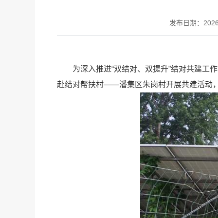
发布日期：2026-0
为深入推进“双结对、双提升”结对共建工
赴结对帮扶村——潘集区朱岗村开展共建活动