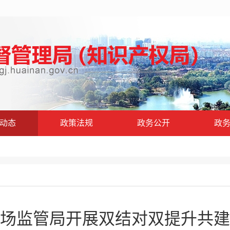
动态
政策法规
政务公开
政
场监管局开展双结对双提升共建