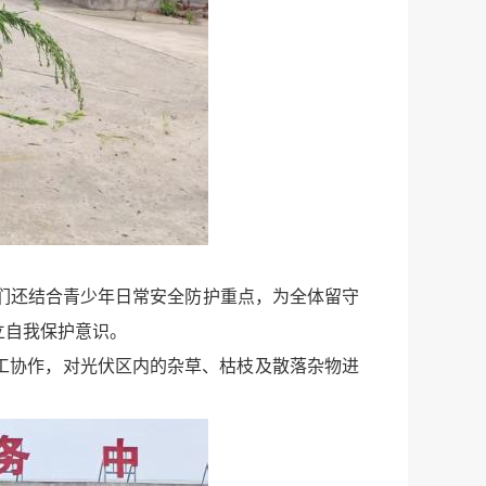
们还结合青少年日常安全防护重点，为全体留守
立自我保护意识。
工协作，对光伏区内的杂草、枯枝及散落杂物进