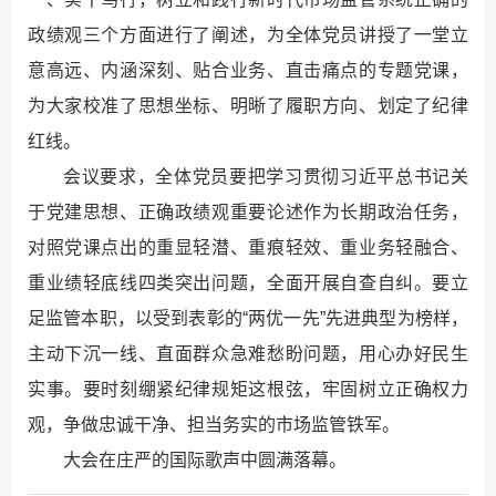
政绩观三个方面进行了阐述，为全体党员讲授了一堂立
意高远、内涵深刻、贴合业务、直击痛点的专题党课，
为大家校准了思想坐标、明晰了履职方向、划定了纪律
红线。
会议要求，全体党员要把学习贯彻习近平总书记关
于党建思想、正确政绩观重要论述作为长期政治任务，
对照党课点出的重显轻潜、重痕轻效、重业务轻融合、
重业绩轻底线四类突出问题，全面开展自查自纠。要立
足监管本职，以受到表彰的“两优一先”先进典型为榜样，
主动下沉一线、直面群众急难愁盼问题，用心办好民生
实事。要时刻绷紧纪律规矩这根弦，牢固树立正确权力
观，争做忠诚干净、担当务实的市场监管铁军。
大会在庄严的国际歌声中圆满落幕。