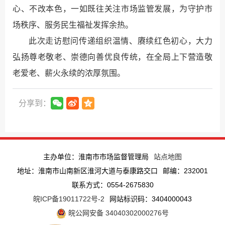
心、不改本色，一如既往关注市场监管发展，为守护市
场秩序、服务民生福祉发挥余热。
此次走访慰问传递组织温情、赓续红色初心，大力
弘扬尊老敬老、崇德向善优良传统，在全局上下营造敬
老爱老、薪火永续的浓厚氛围。
分享到：
主办单位：淮南市市场监督管理局
站点地图
地址：淮南市山南新区淮河大道与泰康路交口
邮编：232001
联系方式：0554-2675830
皖ICP备19011722号-2
网站标识码：3404000043
皖公网安备 34040302000276号