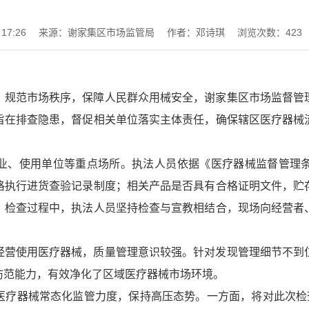
17:26
来源：谢家集区市场监管局
作者：邓诗琪
浏览次数：
423
，规范市场秩序，保障人民群众用械安全，谢家集区市场监督管
旨在排查隐患，督促相关单位落实主体责任，确保辖区医疗器械
业、使用单位等重点场所。执法人员依据《医疗器械监督管理
格执行进货查验记录制度；相关产品是否具有合格证明文件，贮
。检查过程中，执法人员坚持检查与宣教相结合，现场向经营者
经营使用医疗器械，质量管理意识较强。针对发现管理细节不到
防范能力，有效净化了区域医疗器械市场环境。
医疗器械常态化监管力度，保持高压态势。一方面，将对此次检查