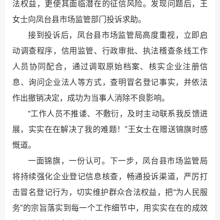
法权益，更使其面临潜在的征信风险。发现问题后，王
女士向凤台县市场监管部门投诉求助。
接到投诉后，凤台县市场监管局高度重视，立即启
动调查程序，信用监管、行政审批、执法稽查条线工作
人员协同配合，通过调取原始档案、核实企业注册信
息、询问企业法人等方式，查明冒名登记事实，并依法
作出撤销决定，成功为当事人消除不良影响。
“工作人员不推诿、不敷衍，及时主动联系我反馈进
展，实实在在解决了我的难题！”王女士在赠送锦旗时感
慨道。
一面锦旗，一份认可。下一步，凤台县市场监管局
将持续强化企业登记信息核查，畅通投诉渠道，严厉打
击冒名登记行为，切实维护群众合法权益，把“为人民服
务”的宗旨落实到每一个工作细节中，用实实在在的成效