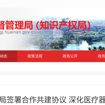
动态
政策法规
政务公开
政
局签署合作共建协议 深化医疗