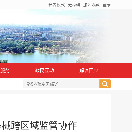
长者模式
无障碍
加入收藏
登录
务服务
政民互动
解读回应
器械跨区域监管协作