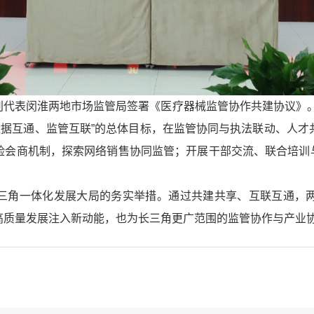
别代表闵淮两地市场监管局签署《医疗器械监管协作共建协议》。
数据互通、监管互联”的总体目标，在监管协同与执法联动、人
险会商机制，探索网络销售协同监管；开展干部交流、联合培训与
三角一体化发展大局的务实举措。通过共建共享、互联互通，
高质量发展注入新动能，也为长三角更广范围的监管协作与产业