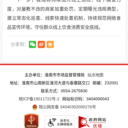
度，对屡教不改的商家加重处罚，定期曝光违规典型，
建立常态化巡查、线索快速处置机制，持续规范网络食
品宣传环境，守住群众线上饮食消费安全底线。
分享到：
主办单位：淮南市市场监督管理局
站点地图
地址：淮南市山南新区淮河大道与泰康路交口
邮编：232001
联系方式：0554-2675830
皖ICP备19011722号-2
网站标识码：3404000043
皖公网安备 34040302000276号