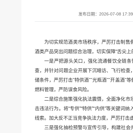
发布日期：2026-07-08 17:39
为切实规范酒类市场秩序，严厉打击制售
酒类产品突出问题综合治理，切实保障“舌尖上
一是严把源头关口，强化流通餐饮全链条
查，并针对问题企业开展下沉暗访、飞行检查
储条件，严厉打击"特供酒""光瓶酒""开盖
燃料管理，严防误食风险。
二是综合施策强化执法震慑，全面净化市
击违法行为。将“专供”“特供”“内供”等关
线索。加大反不正当竞争执法力度，严厉打击
三是强化抽检预警与宣传引导，构建社会