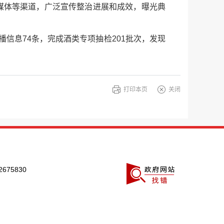
媒体等渠道，广泛宣传整治进展和成效，曝光典
信息74条，完成酒类专项抽检201批次，发现
打印本页
关闭
675830