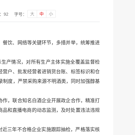
大
中
小
：
92
字号：
、餐饮、网络等关键环节，多措并举，统筹推进
际生产情况，对所有生产主体实施全覆盖监督检
经营户、批发经营者进销货台账、标签标识和仓
记录制度，严禁采购来源不明酒类，同时加强醇基
协作，联合知名白酒企业开展政企合作，精准打
类商品和直播电商的动态监测，及时处置违法违规
对近三年不合格企业实施跟踪抽检，严格落实核