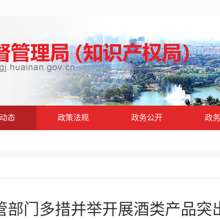
动态
政策法规
政务公开
政
管部门多措并举开展酒类产品突