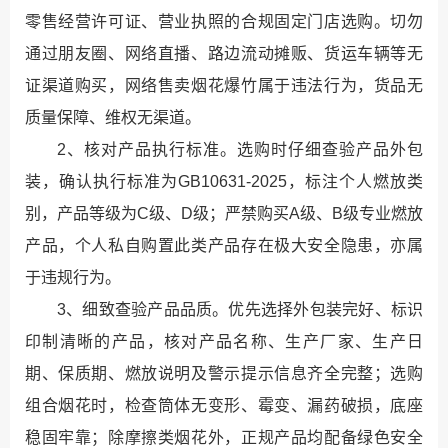
零售经营许可证、营业执照的合规固定门店选购。切勿
通过朋友圈、网络直播、路边流动摊贩、货运车辆等无
证渠道购买，网络售卖烟花爆竹属于违法行为，货品无
质量保障、维权无渠道。
2、核对产品执行标准。选购时仔细查验产品外包
装，确认执行标准为GB10631-2025，标注个人燃放类
别，产品等级为C级、D级；严禁购买A级、B级专业燃放
产品，个人私自购置此类产品存在极大安全隐患，亦属
于违规行为。
3、细致查验产品品质。优先选择外包装完好、标识
印制清晰的产品，核对产品名称、生产厂家、生产日
期、保质期、燃放说明及警示提示信息齐全完整；选购
组合烟花时，检查筒体无变形、霉变、漏药破损，底座
稳固牢靠；除摩擦类烟花外，正规产品均配备绿色安全