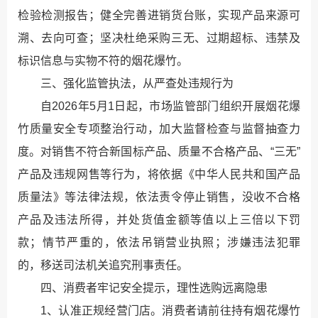
检验检测报告；健全完善进销货台账，实现产品来源可
溯、去向可查；坚决杜绝采购三无、过期超标、违禁及
标识信息与实物不符的烟花爆竹。
三、强化监管执法，从严查处违规行为
自2026年5月1日起，市场监管部门组织开展烟花爆
竹质量安全专项整治行动，加大监督检查与监督抽查力
度。对销售不符合新国标产品、质量不合格产品、“三无”
产品及违规网售等行为，将依据《中华人民共和国产品
质量法》等法律法规，依法责令停止销售，没收不合格
产品及违法所得，并处货值金额等值以上三倍以下罚
款；情节严重的，依法吊销营业执照；涉嫌违法犯罪
的，移送司法机关追究刑事责任。
四、消费者牢记安全提示，理性选购远离隐患
1、认准正规经营门店。消费者请前往持有烟花爆竹