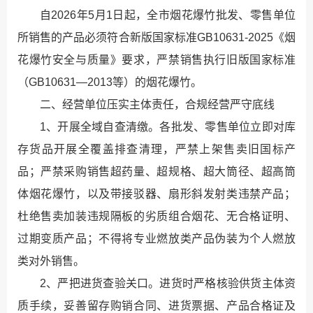
自2026年5月1日起，全市烟花爆竹批发、零售单位
所销售的产品必须符合新版国家标准GB10631-2025《烟
花爆竹安全与质量》要求，严禁销售执行旧版国家标准
（GB10631—2013等）的烟花爆竹。
二、经营单位压实主体责任，合规经营严守底线
1、开展全域自查清缴。各批发、零售单位立即对库
存货品开展全覆盖排查清理，严禁上架售卖旧国标产
品；严禁采购销售超药量、超规格、超大筒径、超高筒
体烟花爆竹，以及带接驳器、扇形斜发射类违禁产品；
杜绝售卖加装违规隔板的劣质组合烟花、无合格证明、
过期变质产品；不得将专业燃放类产品伪装为个人燃放
类对外销售。
2、严把进货查验关口。进货时严格核验供货主体资
质手续，妥善留存购销合同、进货票据、产品合格证及