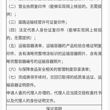
（二）营业执照复印件（能够实现网上核验的，无需提
供）；
（三）道路运输经营许可证复印件；
（
四
）
法定代表人身份证复印件（能够实现网上核验
的，无需提供）；
（
五
）运输容器清单、运输容器的产品检验合格证明复
印件、含有清晰完整喷涂标识的运输容器照片、含有清
晰完整容器编号的运输容器照片；
（
六
）与保障食品安全相关的管理制度目录清单；
（
七
）完成换领手续时，交回已取得的纸质准运证、运
输容器证明原件。
申请人委托代理人办理的，代理人应当提交授权委托书
以及代理人的身份证明文件。
保证声明