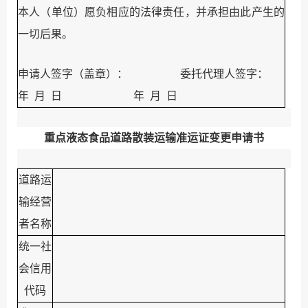
本人（单位）愿负相应的法律责任，并承担由此产生的
一切后果。
申请人签字（盖章）：
委托代理人签字：
年
月
日
年
月
日
重点液态食品道路散装运输准运证变更申请书
道路运
输经营
者名称
统一社
会信用
代码