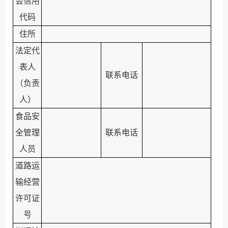
会信用
代码
住所
法定代
表人
联系电话
（负责
人）
食品安
全管理
联系电话
人员
道路运
输经营
许可证
号