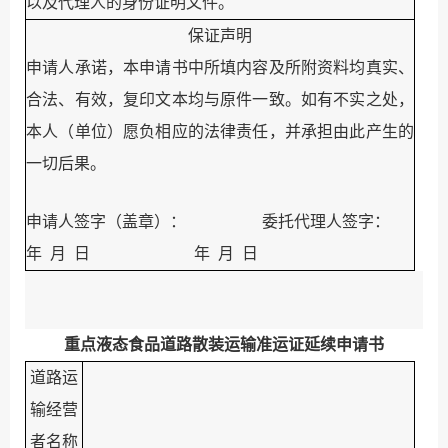
以及代理人的身份证明文件。
保证声明
申请人承诺
，
本申请书中所填内容及所附资料均真实、
合法、有效，复印文本均与原件一致。如有不实之处，
本人（单位）愿负相应的法律责任，并承担由此产生的
一切后果。
申请人签字（盖章）：
委托代理人签字：
年
月
日
年
月
日
重点液态食品道路散装运输准运证延续申请书
道路运
输经营
者名称