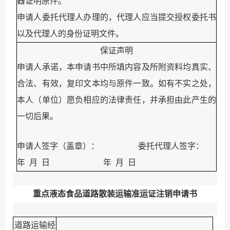
器证明原件。
申请人委托代理人办理的，代理人应当提交授权委托书
以及代理人的身份证明文件。
保证声明
申请人承诺，本申请书中所填内容及所附资料均真实、
合法、有效，复印文本均与原件一致。如有不实之处，
本人（单位）愿负相应的法律责任，并承担由此产生的
一切后果。
申请人签字（盖章）：
委托代理人签字：
年
月
日
年
月
日
重点液态食品道路散装运输准运证注销申请书
道路运输经