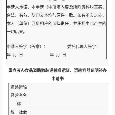
申请人承诺，本申请书中所填内容及所附资料均真实、
合法、有效，复印文本均与原件一致。如有不实之处，
本人（单位）愿负相应的法律责任，并承担由此产生的
一切后果。
申请人签字（盖章）：
委托代理人签字：
年
月
日
年
月
日
重点液态食品道路
散装运输准运证、运输容器证明补办
申请书
道路运输
经营者名
称
统一社会