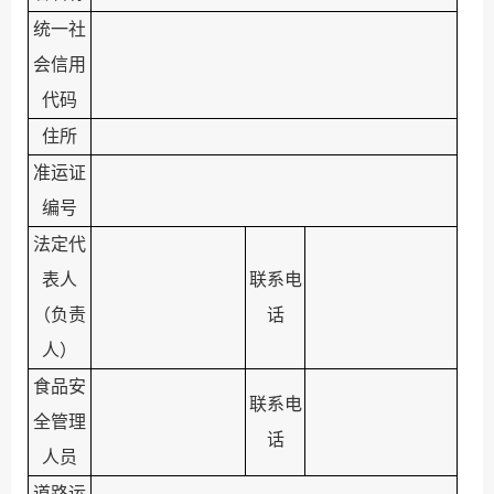
统一社
会信用
代码
住所
准运证
编号
法定代
表人
联系电
（负责
话
人）
食品安
联系电
全管理
话
人员
道路运