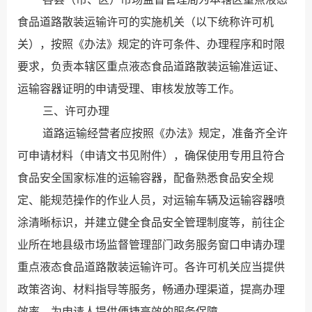
食品道路散装运输许可的实施机关（以下统称许可机
关），按照《办法》规定的许可条件、办理程序和时限
要求，负责本辖区重点液态食品道路散装运输准运证、
运输容器证明的申请受理、审核发放等工作。
三、许可办理
道路运输经营者
应
按照《办法》规定，准备齐全许
可申请材料（申请文书见附件），确保使用专用且符合
食品安全国家标准的运输容器，配备熟悉食品安全规
定、能规范操作的作业人员，对运输车辆及运输容器喷
涂清晰标识，并建立健全食品安全管理制度
等
，
前往企
业所在
地
县级市场监督管理部门
政务服务
窗口
申请办理
重点液态食品道路散装运输
许可
。
各许可机关应
当
提供
政策咨询、材料指导等服务，畅通办理渠道，提高办理
效率，为申请人提供便捷高效的服务保障。