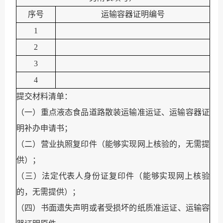
序号
运输容器证明编号
1
2
3
4
提交材料清单：
（一）重点液态食品道路散装运输准运证、运输容器证
明补办申请书；
（二）营业执照复印件（能够实现网上核验的，无需提
供）；
（三）
法定代表人身份证复印件（能够实现网上核验
的，无需提供）；
（
四
）书面遗失声明或者受损坏的纸质准运证、运输容