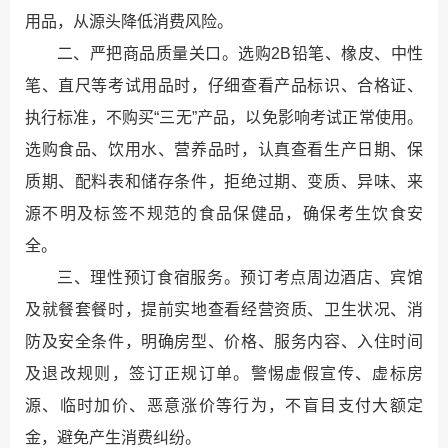
用品，从源头降低消费风险。
二、严把商品质量关口。选购2B铅笔、橡皮、中性
笔、直尺等考试用品时，仔细查看产品标识、合格证、
执行标准，不购买“三无”产品，以免影响考试正常使用。
选购食品、饮用水、营养品时，认真查看生产日期、保
质期、配料表和储存条件，拒绝过期、变质、异味、来
源不明及标签不规范的食品保健品，确保考生饮食安
全。
三、理性预订食宿服务。预订考点周边酒店、宾馆
及就餐套餐时，提前实地查看经营资质、卫生状况、消
防及安全条件，明确房型、价格、服务内容、入住时间
及退改规则，签订正规订单。警惕虚假宣传、虚标房
源、临时加价、恶意涨价等行为，不盲目支付大额定
金，避免产生消费纠纷。