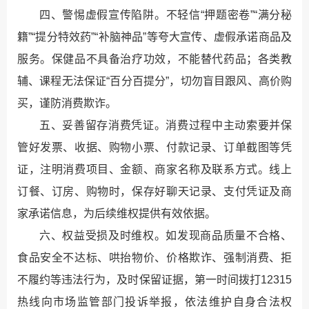
四、警惕虚假宣传陷阱。不轻信“押题密卷”“满分秘
籍”“提分特效药”“补脑神品”等夸大宣传、虚假承诺商品及
服务。保健品不具备治疗功效，不能替代药品；各类教
辅、课程无法保证“百分百提分”，切勿盲目跟风、高价购
买，谨防消费欺诈。
五、妥善留存消费凭证。消费过程中主动索要并保
管好发票、收据、购物小票、付款记录、订单截图等凭
证，注明消费项目、金额、商家名称及联系方式。线上
订餐、订房、购物时，保存好聊天记录、支付凭证及商
家承诺信息，为后续维权提供有效依据。
六、权益受损及时维权。如发现商品质量不合格、
食品安全不达标、哄抬物价、价格欺诈、强制消费、拒
不履约等违法行为，及时保留证据，第一时间拨打12315
热线向市场监管部门投诉举报，依法维护自身合法权