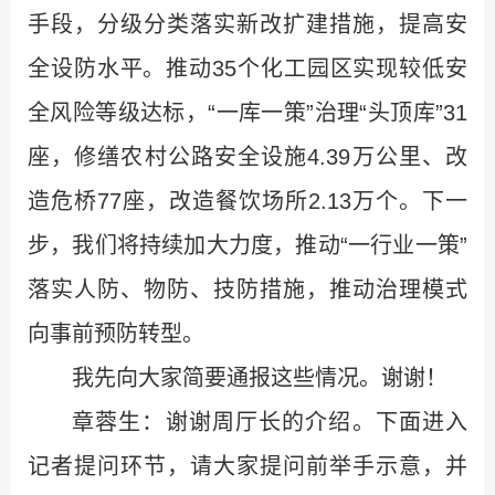
手段，分级分类落实新改扩建措施，提高安
全设防水平。推动35个化工园区实现较低安
全风险等级达标，“一库一策”治理“头顶库”31
座，修缮农村公路安全设施4.39万公里、改
造危桥77座，改造餐饮场所2.13万个。下一
步，我们将持续加大力度，推动“一行业一策”
落实人防、物防、技防措施，推动治理模式
向事前预防转型。
我先向大家简要通报这些情况。谢谢！
章蓉生：谢谢周厅长的介绍。下面进入
记者提问环节，请大家提问前举手示意，并