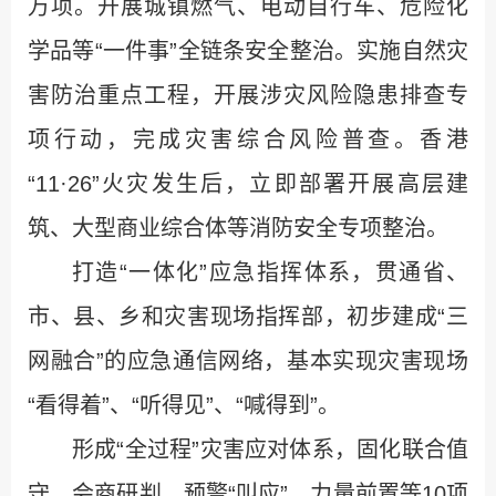
万项。开展城镇燃气、电动自行车、危险化
学品等“一件事”全链条安全整治。实施自然灾
害防治重点工程，开展涉灾风险隐患排查专
项行动，完成灾害综合风险普查。香港
“11·26”火灾发生后，立即部署开展高层建
筑、大型商业综合体等消防安全专项整治。
打造“一体化”应急指挥体系，贯通省、
市、县、乡和灾害现场指挥部，初步建成“三
网融合”的应急通信网络，基本实现灾害现场
“看得着”、“听得见”、“喊得到”。
形成“全过程”灾害应对体系，固化联合值
守、会商研判、预警“叫应”、力量前置等10项