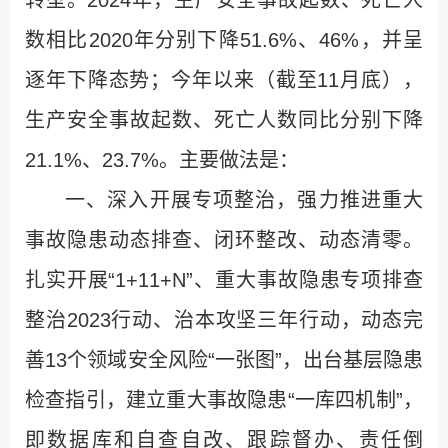
转型。2024年，生产安全事故起数、死亡人
数相比2020年分别下降51.6%、46%，并呈
逐年下降态势；今年以来（截至11月底），
生产安全事故起数、死亡人数同比分别下降
21.1%、23.7%。主要做法是：
一、深入开展专项整治，强力推进重大
事故隐患动态排查、闭环整改、动态清零。
扎实开展“1+11+N”、重大事故隐患专项排查
整治2023行动、治本攻坚三年行动，动态完
善13个领域安全风险“一张图”，出台基层隐患
检查指引，建立重大事故隐患“一库四机制”，
即数据库和自查自改、跟踪督办、责任倒