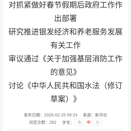
对抓紧做好春节假期后政府工作作
出部署
研究推进银发经济和养老服务发展
有关工作
审议通过《关于加强基层消防工作
的意见》
讨论《中华人民共和国水法（修订
草案）》
发布日期：2026-02-25 09:24
来源：新华社
大
中
小
浏览次数：
282
字号：