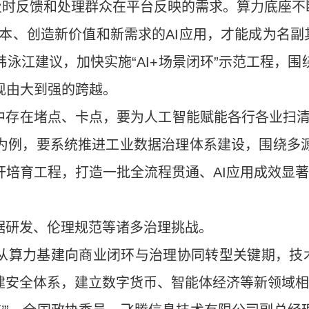
及时反馈和处理群众在平台反映的需求。算力底座不
本、创造新价值和新需求的AI应用，才能成为名副其
泳江建议，加快实施“AI+场景闭环”示范工程，
现由大到强的跨越。
放中存在堵点、卡点，要为人工智能赋能各行各业扫
为例，要系统推进工业数据治理体系建设，围绕多
杆培育工程，打造一批全流程贯通、AI应用成效显
据研发、伦理规范等诸多治理挑战。
于从算力基建向商业闭环与治理协同转型关键期，技
构建安全体系，建立数字货币、智能体经济等新领域