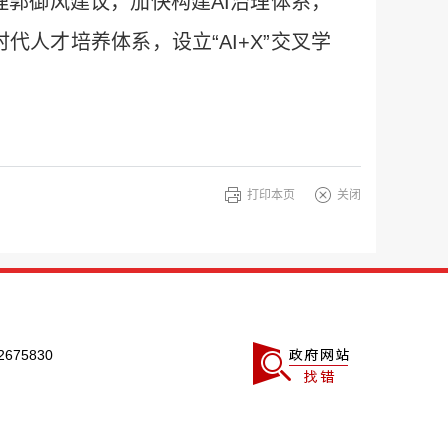
理郭御风建议，加快构建AI治理体系，
人才培养体系，设立“AI+X”交叉学
打印本页
关闭
675830