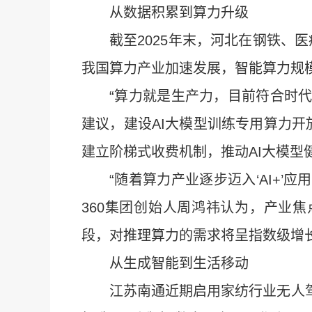
从数据积累到算力升级
截至2025年末，河北在钢铁、
我国算力产业加速发展，智能算力规
“算力就是生产力，目前符合时
建议，建设AI大模型训练专用算力
建立阶梯式收费机制，推动AI大模型
“随着算力产业逐步迈入‘AI+
360集团创始人周鸿祎认为，产业
段，对推理算力的需求将呈指数级增
从生成智能到生活移动
江苏南通近期启用家纺行业无人驾