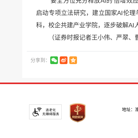
“要全方位充分释放AI的‘倍增
启动专项立法研究，建立国家AI伦理
科，校企共建产业学院，逐步破解AI
（证券时报记者王小伟、严翠、
分享到：
地址：