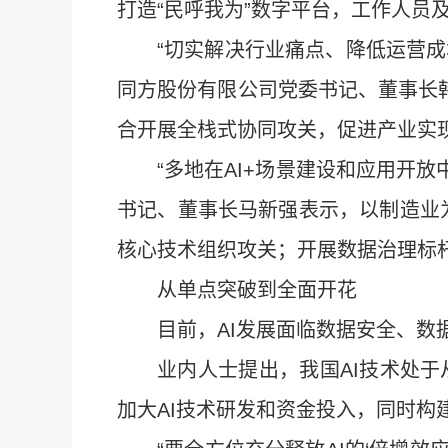
打造“民呼我为”数字平台，工作人员
“切实解决行业痛点、降低运营成
同方股份有限公司党委书记、董事长韩
合开展全栈式协同攻关，促进产业实
“多地在AI+场景建设和应用开
书记、董事长马新强表示，以制造业
核心技术组织攻关；开展数据治理标
从单点突破到全面开花
目前，AI发展面临数据安全、数
业内人士提出，我国AI技术处
加大AI技术研发和资金投入，同时