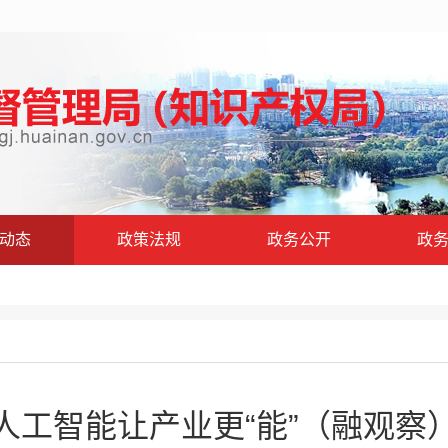
动态
政策法规
政务公开
政
人工智能让产业更“能”（融观察