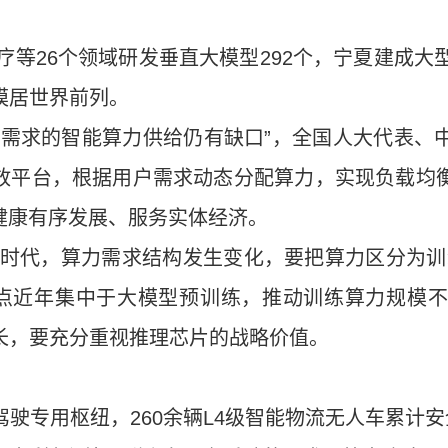
医疗等26个领域研发垂直大模型292个，宁夏建成大
模居世界前列。
代需求的智能算力供给仍有缺口”，全国人大代表、
开放平台，根据用户需求动态分配算力，实现负载均
健康有序发展、服务实体经济。
’应用时代，算力需求结构发生变化，要把算力区分为
焦点近年集中于大模型预训练，推动训练算力规模
长，要充分重视推理芯片的战略价值。
驶专用枢纽，260余辆L4级智能物流无人车累计安