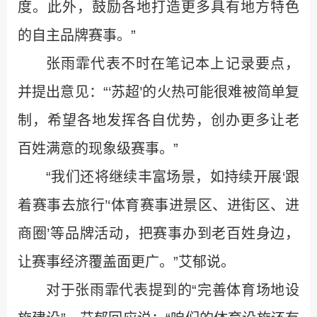
度。此外，鼓励各地打造更多具有地方特色
的自主品牌赛事。”
张雨霏代表不时在笔记本上记录要点，
并提出意见：“‘苏超’的火热可能很难被简单复
制，希望各地发挥各自优势，创办更多让老
百姓满意的现象级赛事。”
“我们还将继续丰富场景，如持续开展‘跟
着赛事去旅行’‘体育赛事进景区、进街区、进
商圈’等品牌活动，把赛事办到老百姓身边，
让赛事经济覆盖面更广。”艾郁说。
对于张雨霏代表提到的“完善体育场地设