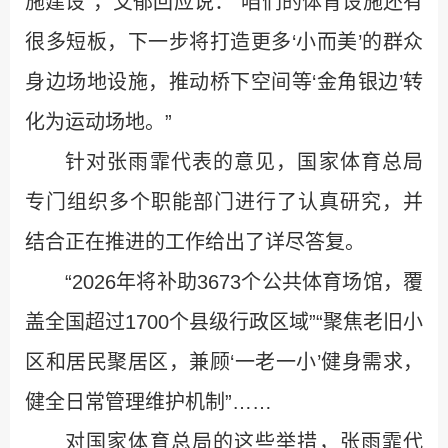
施建设”，艾郁回应说：“咱们的体育设施还有
很多短板，下一步将打造更多‘小而美’的群众
身边场地设施，推动桥下空间等‘金角银边’转
化为运动场地。”
针对张雨霏代表的意见，国家体育总局
专门组织多个职能部门进行了认真研究，并
结合正在推进的工作给出了详尽答复。
“2026年将补助3673个公共体育场馆，覆
盖全国超过1700个县级行政区域”“聚焦老旧小
区和居民聚居区，兼顾‘一老一小’健身需求，
健全日常管理维护机制”……
对国家体育总局的这些举措，张雨霏代