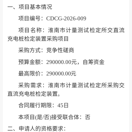
一、项目基本情况
项
目编号
：
CDCG-2026-009
项目名称：
淮南市计量测试检定所交直流
充电桩检定装置采购项目
采购方式
：
竞争性磋商
预算金额：
290000.00
元
，
自筹资金
最高限价：
29
0000.00
元
采购需求：
淮南市计量测试检定所采购
交
直流充电桩检定装置
。
合同履行期限：
45
日
本项目
(是/否)接受联合体：否
二、申请人的资格要求：