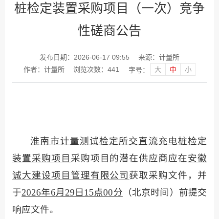
桩检定装置采购项目（一次）竞争
性磋商公告
发布日期：2026-06-17 09:55
来源：计量所
大
中
小
作者：计量所
浏览次数：
441
字号：
淮南市计量测试检定所交直流充电桩检定
装置采购项目
采购项目的潜在供应商应在
安徽
诚大建设项目管理有限公司
获取采购文件，并
于
2026年
6
月
29
日
15点00分
（北京时间）前提交
响应文件
。