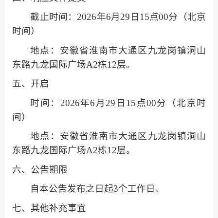
截止时间：
2026年
6
月
29
日
15点00分
（北京
时间）
地点：
安徽省淮南市大通区九龙岗镇洞山
东路九龙国际广场
A2栋12层
。
五、开启
时间：
2026年
6
月
29
日
15点00分
（北京时
间）
地点：
安徽省淮南市大通区九龙岗镇洞山
东路九龙国际广场
A2栋12层
。
六、公告期限
自本公告发布之日起
3
个工作日。
七、其他补充事宜