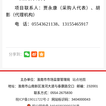
项目联系人：贾永康
（采购人代表）
、胡
影
（代理机构）
电
话：
05543621138、13155465917
分享到：
主办单位：淮南市市场监督管理局
站点地图
地址：淮南市山南新区淮河大道与泰康路交口
邮编：232001
联系方式：0554-2675830
皖ICP备19011722号-2
网站标识码：3404000043
皖公网安备 34040302000276号