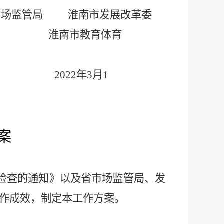
市场监管局
淮南市
发展改革委
淮南市
教育体育
2022
年
3
月
1
案
检查的通知》以及省市场监管局、发
作成效，制定本工作方案。