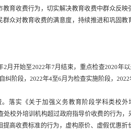
市教育收费行为，
切实解决教育收费中群众反映
民群众对教育收费的满意度，持续推进和巩固教
年
2
月开始至
2022
年
7
月结束，重点检查
2020
年以
自纠阶段，
2022
年
4
至
6
月为检查实施阶段，
2022
费。落实《关于加强义务教育阶段学科类校外
查处校外培训机构超过政府指导价收费的行为，
相提高收费标准的行为，虚构原价、虚假优惠折