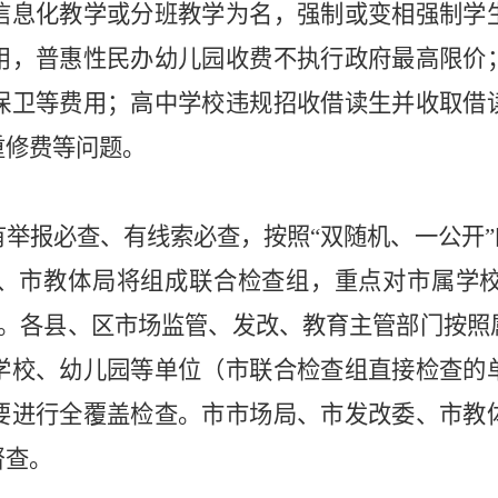
信息化教学或分班教学为名，强制或变相强制学
用，普惠性民办幼儿园收费不执行政府最高限价
保卫等费用；高中学校违规招收借读生并收取借
重修费等问题。
有举报必查、有线索必查，按照
“
双随机、一公开
”
、市教体局将组成联合检查组，重点对市属学
。各县、区市场监管、发改、教育主管部门按照
学校、幼儿园等单位（市联合检查组直接检查的
要进行全覆盖检查。市市场局、市发改委、市教
督查。