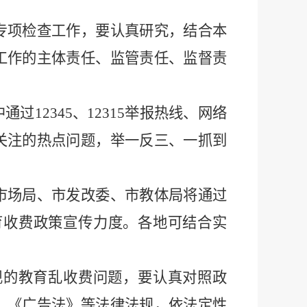
专项检查工作，要认真研究，结合本
工作的主体责任、监管责任、监督责
中通过
12345
、
12315
举报热线、网络
关注的热点问题，举一反三、一抓到
市场局、市发改委、市教体局将通过
育收费政策宣传力度。各地可结合实
现的教育乱收费问题，要认真对照政
》《广告法》等法律法规，依法定性