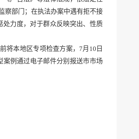
监察部门；在执法办案中遇有拒不接
惩处力度，对于群众反映突出、性质
前将本地区专项检查方案，
7
月
10
日
型案例通过电子邮件分别报送市市场