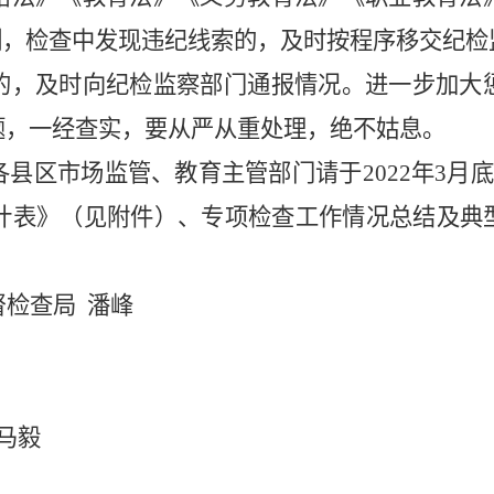
制，检查中发现违纪线索的，及时按程序移交纪检
的，及时向纪检监察部门通报情况。进一步加大
题，一经查实，要从严从重处理，绝不姑息。
各县区市场监管、教育主管部门请于
2022
年
3
月底
计表》（见附件）、专项检查工作情况总结及典
督检查局
潘峰
马毅