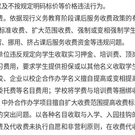
以及不按规定明码标价等价格违法行为。
费。依据现行义务教育阶段课后服务收费政策的
标准收费、扩大范围收费、强制或变相强制学
留、挪用、挤占课后服务收费资金等违规问题。
单位违反规定向学生收取实习押金、培训费、顶
习费用，要求学生提供担保或以其他名义
收取
学
校、企业以校企合作办学名义擅自提高或变相提
委托费等名目费用；学校将学费与培训费等捆绑
；中外合作办学项目擅自扩大收费范围提高收费标
的突出问题。以各种名目收取与入学、入园挂钩
费及代收费未执行自愿和非营利原则，在收费代