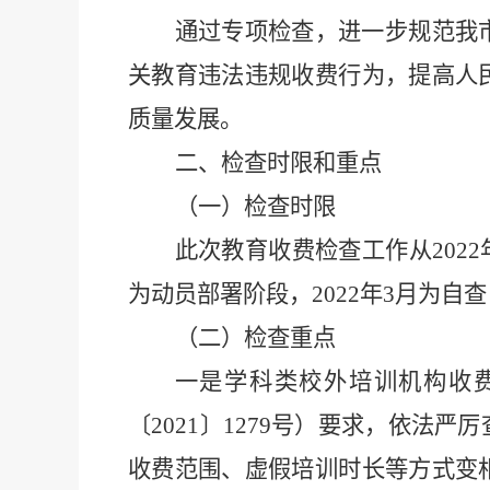
通过专项检查
，进一步
规范我
关教育违法违规收费行为，提高人
质量发展。
二、检查时限和重点
（一）检查时限
此次教育收费检查工作从
2022
为动员部署阶段，
2022
年
3
月为自查
（二）检查重点
一是学科类校外培训机构收
〔
2021
〕
1279
号）要求，依法严厉
收费范围、虚假培训时长等方式变