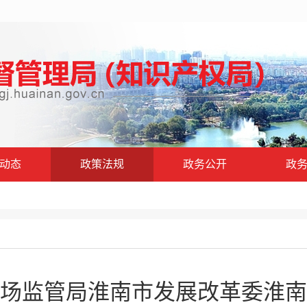
动态
政策法规
政务公开
政
场监管局淮南市发展改革委淮南