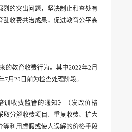
强烈的突出问题，坚决制止和查处有
育乱收费共治成果，促进教育公平高
来的教育收费行为。其中
2022
年
2
月
年
7
月
20
日前为检查处理阶段。
培训收费监管的通知》（发改价格
采取分解收费项目、重复收费、扩大
价等利用虚假或使人误解的价格手段