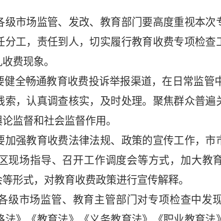
各级市场监管、发改、教育部门要高度重视本次
任分工，责任到人，切实履行教育收费专项检查
乱收费现象。
要健全畅通教育收费投诉举报渠道，在日常监管
线索，认真调查核实，及时处理。聚焦群众普遍
舆论监督和社会监督作用。
要加强教育收费法律法规、政策的宣传工作，市
区现场指导、召开工作调度会等方式，加大教
会等形式，对教育收费政策进行宣传解释。
各级市场监管、教育主管部门对专项检查中发
格法》《教育法》《义务教育法》《职业教育法