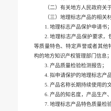
（
二）有关地方人民政府关
（
三）地理标志产品的相关
1
.
地理标志产品保护申请书
2
.
地理标志产品保护要求，
等质量特色、特定声誉或者其他
构的地方知识产权管理部门信息
3
.
产品质量检验检测报告；
4
.
拟申请保护的地理标志产
5
.
产品名称长期持续使用的
6
.
产品的知名度，产品生产
7
.
地理标志产品特色质量检