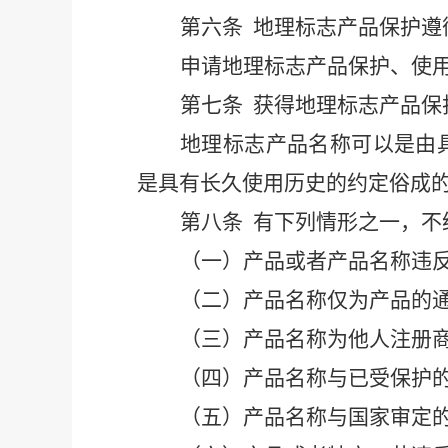
第
六条
地理标志产品保护遵
申请地理标志产品保护、使
第
七条
获得地理标志产品保
地理标志产品名称可以是由
是具有长久使用历史的约定俗成
第
八条
有下列情形之一，不
（
一）
产品或者产品名称违
（
二）产品名称仅为产品的
（
三）
产品名称为他人注册
（
四）
产品名称与已受保护
（
五）
产品名称与国家审定