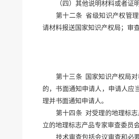
（
四）其他说明材料或者证
第
十二条
省级知识产权管理
请材料报送国家知识产权局；审
第
十三条
国家知识产权局对
的，书面通知申请人，申请人应
理并书面通知申请人。
第
十四条
对受理的地理标志
立的地理标志产品专家审查委员
技术审查包括会议审查和必