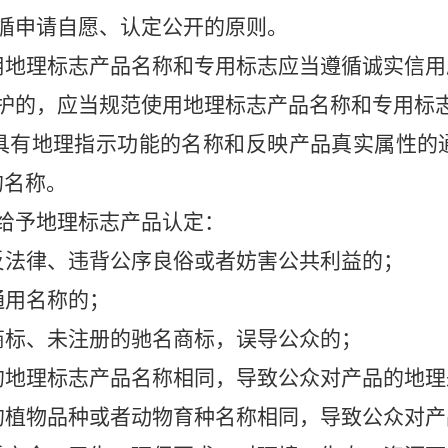
循申请自愿、认定公开的原则。
用地理标志产品名称和专用标志应当遵循诚实信用
护的，应当规范使用地理标志产品名称和专用标
具有地理指示功能的名称和反映产品真实属性的
的名称。
给予地理标志产品认定：
反法律、违背公序良俗或者妨害
公共利益的；
通用名称的；
商标、未注册的驰名商标，误导
公众的；
的
地理标志产品名称相同，导致
公众对产品的地理
的植物品种或者动物育种名称相
同，导致公众对产