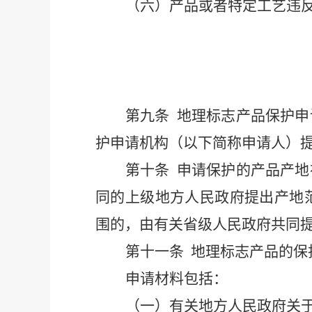
（
六）产品或者特定工艺违
第
九条
地理标志产品保护申
护申请机构（以下简称申请人）
第
十条
申请保护的产品产地
同的上级地方人民政府提出产地
围的，由有关省级人民政府共同
第
十一条
地理标志产品的保
申请材料包括：
（
一）
有关地方人民政府关