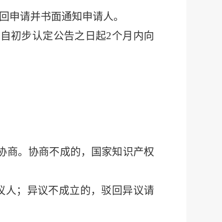
回申请并书面通知申请人。
当自初步认定公
告之日起
2
个月内向
协商。协商不成的，国家知识产权
议人；异议不成立的，驳回异议请