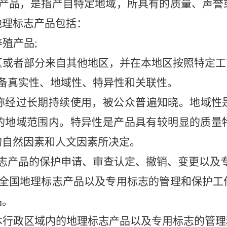
产品，是指产自特定地域，所具有的质量、声誉
地理标志产品包括：
养殖产品
;
区或者部分来自其他地区，并在
本地区按照特定工
备真实性、地域性、特异性和关联性。
称经过长期持续使用，被公众普遍知晓。地域性
的地域范围内。特异性是产品具有较明显的质量
的自然因素和人文因素所决定。
志产品的保护申请、审查认定、撤销、变更以及
全国地理标志产品以及专用标志的管理和保护工
品。
本行政区域内的地理标志产品以及专用标志的管理