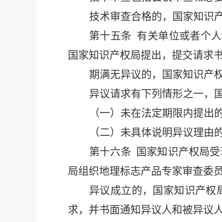
技术审查合格的，国家知识
第
十五条
有
关单位或者个人
国家知识产权局提出，提交请求
期满无异议的，国家知识产
异议请求有下列情形之一，
（
一）未在法定期限内提出
（
二）未具体说明异议理由
第
十六条
国家知识产权局受
局组织地理标志产品专家审查委
异议成立的，国家知识产权
求，并书面通知异议人和被异议