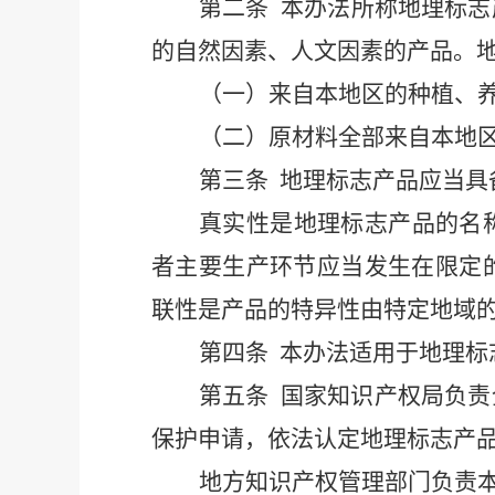
第二条
本
办法
所称地理标志
的自然因素
、
人文因素的产品。
（
一）来自本地区的种植、
（
二）
原材料全部来自本地
第三条
地理标志产品应当具
真实性是地理标志产品的名
者主要生产环节应当发生在限定
联性是产品的特异性由特定地域
第四条
本
办法
适用于地理标
第五条
国家知识产权局负责
保护申请，依法认定地理标志产
地方知识产权管理部门负责