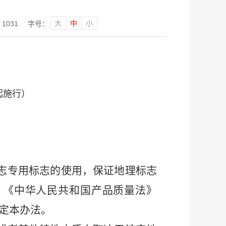
大
中
小
：
1031
字号：
日起施行）
志专用标志的使用
，
保证地理标志
》《中华人民共和国产品质量法》
定本
办法
。