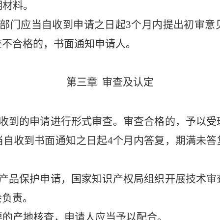
明材料。
部门应当自收到申请之日起
3
个月内
提出初审意
查不合格的，书面通知申请人。
第三章
审查及认定
收到的申请进行形式审查。审查合格的，予以受
当自收到书
面通知之日起
4
个
月内答复，期满未答
产品保护申请，国家知识产权局组织开展技术审
会负责。
要的产地核查，申请人应当予以配合。