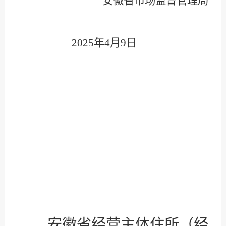
安徽省市场监督管理局
2025
年
4
月
9
日
安徽省经营主体住所（经