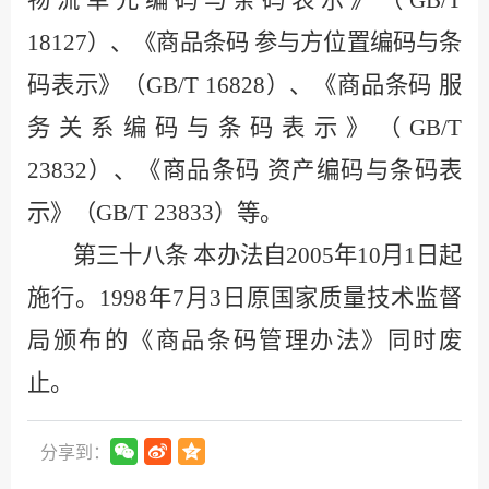
18127
）、《商品条码 参与方位置编码与条
码表示》（
GB/T 16828
）、《商品条码 服
务关系编码与条码表示》（
GB/T
23832
）、《商品条码 资产编码与条码表
示》（
GB/T 23833
）等。
第三十八条
本办法自
2005
年
10
月
1
日起
施行。
1998
年
7
月
3
日原国家质量技术监督
局颁布的《商品条码管理办法》同时废
止。
分享到：