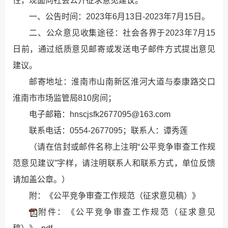
性，现面向社会公开征求意见建议。
一、公告时间：2023年6月13日-2023年7月15日。
二、公众意见收集途径：社会各界于2023年7月15
日前，通过纸质意见邮寄或发送电子邮件方式提出意见
建议。
邮寄地址：淮南市山南新区淮河大道与泰康路交口
淮南市市场监管局810房间；
电子邮箱：hnscjsfk2677095@163.com
联系电话：0554-2677095；联系人：谭秀莲
（请在信封或邮件名称上注明“公平竞争审查工作规
范意见建议”字样，请注明联系人和联系方式，单位反馈
请加盖公章。）
附：《公平竞争审查工作规范（征求意见稿）》
附件：《公平竞争审查工作规范（征求意见