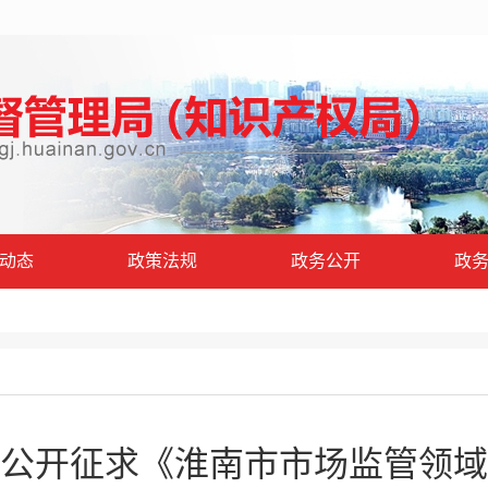
动态
政策法规
政务公开
政
公开征求《淮南市市场监管领域