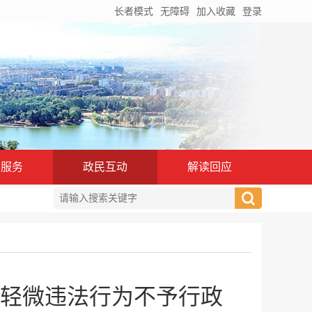
长者模式
无障碍
加入收藏
登录
务服务
政民互动
解读回应
轻微违法行为不予行政