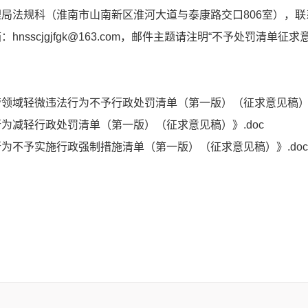
法规科（淮南市山南新区淮河大道与泰康路交口806室），联系人：张
cjgjfgk@163.com，邮件主题请注明“不予处罚清单征求意
领域轻微违法行为不予行政处罚清单（第一版）（征求意见稿）》
为减轻行政处罚清单（第一版）（征求意见稿）》.doc
为不予实施行政强制措施清单（第一版）（征求意见稿）》.doc