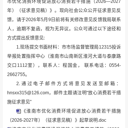
市优化消费环境促进放心消费若干措施（2026—2027
年）（征求意见稿）》。现向社会公众公开征求意见反
馈，请于2026年5月9日前将有关修改意见反馈我局联系
人，逾期不复函，视为无异议。公众可通过以下途径和
方式提出反馈意见:
1.现场提交书面材料：市市场监督管理局12315投诉
举报处置指挥中心（淮南市山南新区淮河大道与泰康路
交口1112室），联系人：程国金， 联系电话：0554-
2662755。
2.通过电子邮件方式将意见发送至邮箱：
hnsxx315@126.com，邮件主题请注明“放心消费若干措
施征求意见”
《淮南市优化消费环境促进放心消费若干措施
（2026-2027年）（征求意见稿）》起草说明.doc