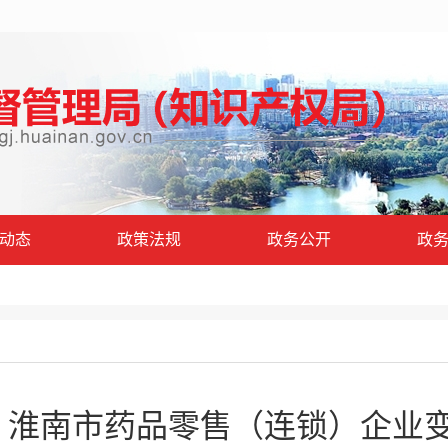
动态
政策法规
政务公开
政
5号）淮南市药品零售（连锁）企