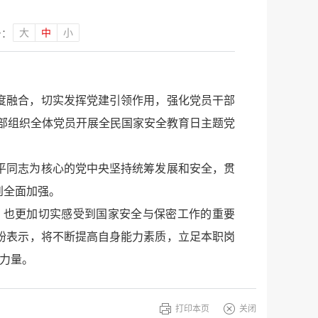
大
中
小
号：
度融合，切实发挥党建引领作用，强化党员干部
支部组织全体党员开展全民国家安全教育日主题党
平同志为核心的党中央坚持统筹发展和安全，贯
到全面加强。
，也更加切实感受到国家安全与保密工作的重要
纷表示，将不断提高自身能力素质，立足本职岗
员力量。
打印本页
关闭