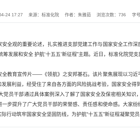
-24 17:27
来源：标准化院
作者：朱雅茹
浏览次数：
736
字
家安全观的重要论述，扎实推进支部党建工作与国家安全工作深
统筹发展和安全 护航‘十五五’新征程”主题。近日，标准化院党
安全教育宣传片——《领航》之安邦基石。该片聚焦展现以习近
和发展利益，经受住了来自各方面的风险挑战考验，国家安全得
大党员干部通过具体案例深入了解了国家安全及保密相关知识
进一步提升了广大党员干部的荣誉感、责任感和使命感。大家纷
际行动筑牢国家安全坚固防线，为护航“十五五”新征程凝聚党