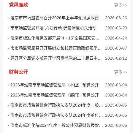
党风廉政
更多>>
淮南市市场监管局召开2026年上半年党风廉政建设暨警示教育大会
2026-06-26
市市场监管局开展“六项行动”建设清廉机关活动
2026-05-20
淮南市标准化院党支部开展“4・15”全民国家安全教育日主题党日活动
2026-04-24
市市场监管局召开开展树立和践行正确政绩观学习教育动员部署会
2026-03-07
经开区分局党支部召开学习贯彻党的二十届四中全会精神学习研讨交流会
2026-02-12
财务公开
更多>>
2026年淮南市市场监督管理局（本级）预算公开
2026-03-04
2026年淮南市市场监督管理局（部门）预算公开
2026-03-04
淮南市市场监管综合行政执法支队2024年度一般公共预算财政拨款“三公”经费支出决算公开
2025-08-05
淮南市市场监管综合行政执法支队2024年度单位决算公开
2025-08-05
淮南市标准化院2024年度一般公共预算财政拨款“三公”经费支出决算公开
2025-08-05