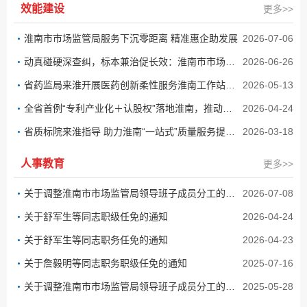
效能建设
更多>>
淮南市市场监管局服务下沉零距离 精准惠企助发展
2026-07-06
动真碰硬深查纠，标本兼治促长效：淮南市市场监管局“清风暗访”锻造执法铁军
2026-06-26
省药监局来淮开展医药创新柔性服务淮南工作站筹建评价及药品检验检测能力建设调研
2026-05-13
全省首例“专利产业化＋认股权”落地淮南，推动粉煤灰制备缓释肥技术产业化
2026-04-24
省质标院来淮指导 助力淮南“一站式”质量服务提质增效
2026-03-18
人事教育
更多>>
关于调整淮南市市场监管局领导班子成员分工的通知
2026-07-08
关于舒军生等同志职级任免的通知
2026-04-24
关于舒军生等同志职务任免的通知
2026-04-23
关于詹毅明等同志职务职级任免的通知
2025-07-16
关于调整淮南市市场监管局领导班子成员分工的通知
2025-05-28