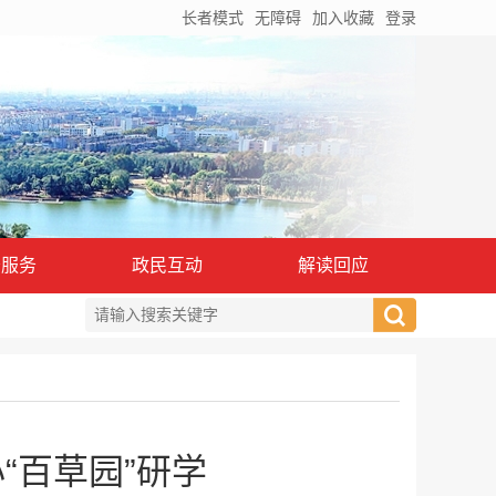
长者模式
无障碍
加入收藏
登录
务服务
政民互动
解读回应
“百草园”研学