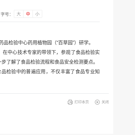
大
中
小
字号：
药品检验中心药用植物园（“百草园”）研学。
。在中心技术专家的带领下，参观了食品检验实
一步了解了食品检验流程和食品安全检测要点。
食品检验中的普遍应用，不仅丰富了食品专业知
打印本页
关闭