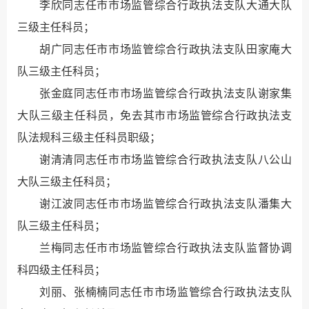
李欣同志任市市场监管综合行政执法支队大通大队
三级主任科员；
胡广同志任市市场监管综合行政执法支队田家庵大
队三级主任科员；
张金庭同志任市市场监管综合行政执法支队谢家集
大队三级主任科员，免去其市市场监管综合行政执法支
队法规科三级主任科员职级；
谢清清同志任市市场监管综合行政执法支队八公山
大队三级主任科员；
谢江波同志任市市场监管综合行政执法支队潘集大
队三级主任科员；
兰梅同志任市市场监管综合行政执法支队监督协调
科四级主任科员；
刘丽、张楠楠同志任市市场监管综合行政执法支队