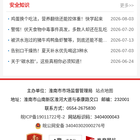
安全知识
更多>>
鸡蛋换个吃法，营养翻倍还能控体重！快学起来
2026-08-03
警惕！伏天食物中毒事件高发，多数人却还在乱吃
2026-07-20
被洪水泡过的猪牛鸡鸭鱼虾蟹等，到底还能不能吃？
2026-07-13
告别口干燥热！夏天补水优先喝这3种水
2026-07-03
关于“碳水脸”，这些真相你必须知道！
2026-06-24
主办单位：淮南市市场监督管理局
站点地图
地址：淮南市山南新区淮河大道与泰康路交口
邮编：232001
联系方式：0554-2675830
皖ICP备19011722号-2
网站标识码：3404000043
皖公网安备 34040302000276号