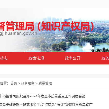
动态
政策法规
政务公开
政
位置：
首页
>
政务服务
>
质量管理
市场监管局组织召开2024年度全市质量重点工作调度会议
质量基础设施一站式服务平台“淮质惠” 获评“安徽省首版次软件”