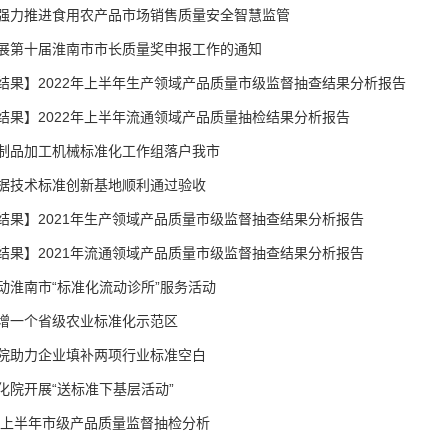
强力推进食用农产品市场销售质量安全智慧监管
展第十届淮南市市长质量奖申报工作的通知
结果】2022年上半年生产领域产品质量市级监督抽查结果分析报告
结果】2022年上半年流通领域产品质量抽检结果分析报告
制品加工机械标准化工作组落户我市
据技术标准创新基地顺利通过验收
结果】2021年生产领域产品质量市级监督抽查结果分析报告
结果】2021年流通领域产品质量市级监督抽查结果分析报告
动淮南市“标准化流动诊所”服务活动
增一个省级农业标准化示范区
院助力企业填补两项行业标准空白
化院开展“送标准下基层活动”
1年上半年市级产品质量监督抽检分析