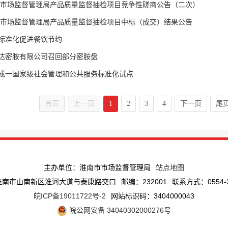
1年市场监督管理局产品质量监督抽检项目竞争性磋商公告（二次）
1年市场监督管理局产品质量监督抽检项目中标（成交）结果公告
标准化促进餐饮节约
达密胺有限公司召回部分密胺盘
成一国家级社会管理和公共服务标准化试点
首页
上一页
1
2
3
4
下一页
尾
主办单位：淮南市市场监督管理局
站点地图
淮南市山南新区淮河大道与泰康路交口
邮编：232001
联系方式：0554-2
皖ICP备19011722号-2
网站标识码：3404000043
皖公网安备 34040302000276号