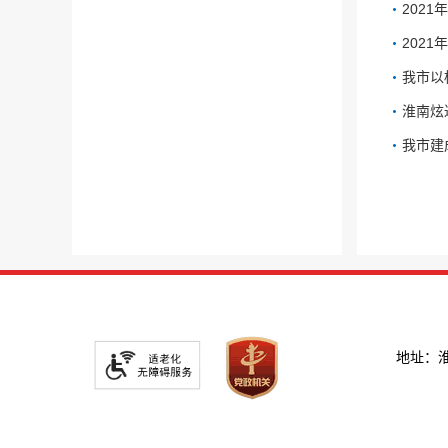
202
202
我市以
淮南炫
我市建
地址：