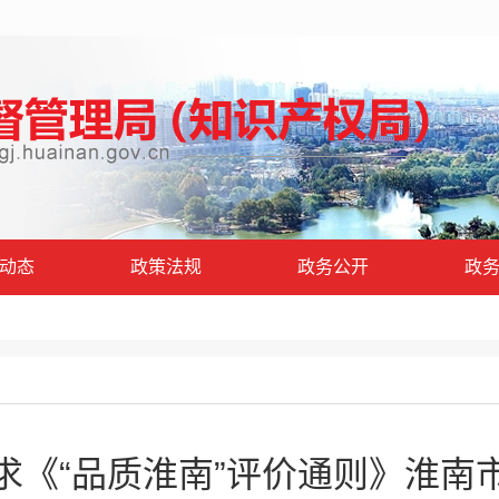
动态
政策法规
政务公开
政
求《“品质淮南”评价通则》淮南