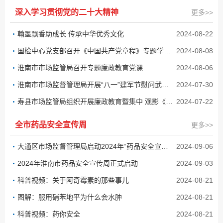
深入学习贯彻党的二十大精神
更多>>
翰墨飘香助成长 传承中华优秀文化
2024-08-22
国检中心党支部召开《中国共产党章程》专题学习交流会
2024-08-08
淮南市市场监管局召开专题廉政教育党课
2024-08-06
淮南市市场监督管理局开展“八一”建军节慰问武警干部活动
2024-07-30
寿县市场监管局组织开展廉政教育暨集中 观影《李夏·在路上》主题党日活动
2024-07-22
全市药品安全宣传周
更多>>
大通区市场监督管理局启动2024年“药品安全宣传周”活动
2024-09-06
2024年淮南市药品安全宣传周正式启动
2024-09-03
科普视频：关于阿奇霉素的那些事儿
2024-08-21
图解：服用硝苯地平为什么会水肿
2024-08-21
科普视频：药你安全
2024-08-21