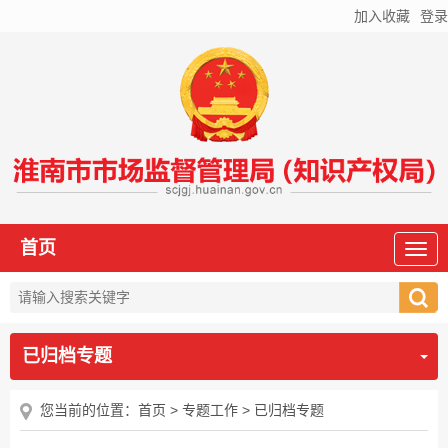
加入收藏
登录
首页
已归档专题
您当前的位置：
首页
>
专题工作
>
已归档专题