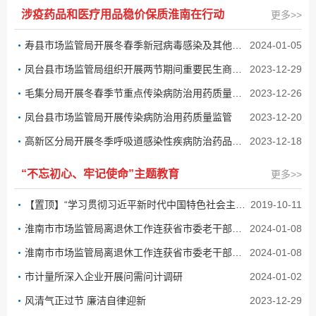
涉疫药品和医疗用品稳价保质淮南在行动
更多>>
寿县市场监管局开展冬春季新冠病毒感染及其他重点传染病防治用药质量监督检查
2024-01-05
凤台县市场监管局组织开展两节期间重要民生商品稳价保质工作
2023-12-29
毛集分局开展冬春季节重点传染病防治用药质量检查工作
2023-12-26
凤台县市场监管局开展传染病防治用药质量监管
2023-12-20
高新区分局开展冬季呼吸道感染性疾病防治药品供应保障和质量安全检查
2023-12-18
“不忘初心、牢记使命”主题教育
更多>>
【置顶】“学习贯彻习近平新时代中国特色社会主义思想”学习平台
2019-10-11
淮南市市场监管局离退休工作连获省市委老干部局表彰
2024-01-08
淮南市市场监管局离退休工作连获省市委老干部局表彰
2024-01-08
市计量所深入企业开展问需问计调研
2024-01-02
风清气正过节 廉洁自律迎新
2023-12-29