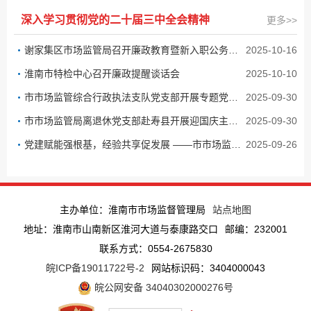
深入学习贯彻党的二十届三中全会精神
更多>>
谢家集区市场监管局召开廉政教育暨新入职公务员交流座谈会
2025-10-16
淮南市特检中心召开廉政提醒谈话会
2025-10-10
市市场监管综合行政执法支队党支部开展专题党课活动 推进服务型执法建设
2025-09-30
市市场监管局离退休党支部赴寿县开展迎国庆主题党日活动
2025-09-30
党建赋能强根基，经验共享促发展 ——市市场监管局联合市检察院开展基层党建工作座谈交流会
2025-09-26
主办单位：淮南市市场监督管理局
站点地图
地址：淮南市山南新区淮河大道与泰康路交口
邮编：232001
联系方式：0554-2675830
皖ICP备19011722号-2
网站标识码：3404000043
皖公网安备 34040302000276号