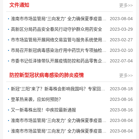
文件通知
更多>>
淮南市市场监管局“三向发力” 全力确保夏季疫苗流通质量安全
2023-08-04
高新区分局药品安全春风行动守护群众用药安全
2023-03-29
市市场监管局开展网络交易监管与服务系统使用培训
2023-02-27
市局召开新冠病毒感染治疗用中药饮片专项抽检工作会议
2023-02-10
市委书记任泽锋带队开展疫情防控和药品零售企业督查指导
2022-07-04
防控新型冠状病毒感染的肺炎疫情
更多>>
新冠“三阳”来了？新毒株会影响我国吗？专家回应→
2023-08-18
登革热来袭，应如何预防？
2023-08-16
又一新毒株出现！中疾控最新通报
2023-08-16
淮南市市场监管局“三向发力” 全力确保夏季疫苗流通质量安全
2023-08-04
淮南市市场监管局“三向发力” 全力确保夏季疫苗流通质量安全
2023-08-04