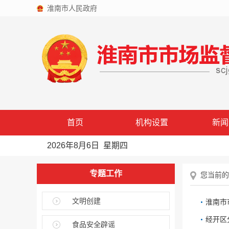
淮南市人民政府
首页
机构设置
新闻
2026年8月6日 星期四
专题工作
您当前的
文明创建
淮南市
经开区
食品安全辟谣