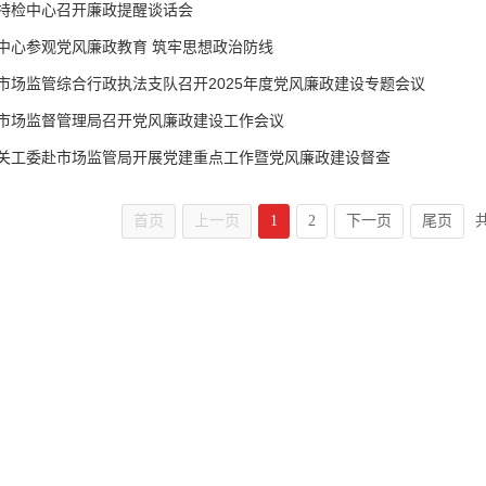
特检中心召开廉政提醒谈话会
中心参观党风廉政教育 筑牢思想政治防线
市场监管综合行政执法支队召开2025年度党风廉政建设专题会议
市场监督管理局召开党风廉政建设工作会议
关工委赴市场监管局开展党建重点工作暨党风廉政建设督查
首页
上一页
1
2
下一页
尾页