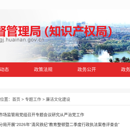
动态
政策法规
政务公开
政
位置：
首页
>
专题工作
>
廉洁文化建设
市场监管局党组召开专题会议研究从严治党工作
分局开展“2026年“清风铁纪”教育整顿暨二季度行政执法案卷评查会”