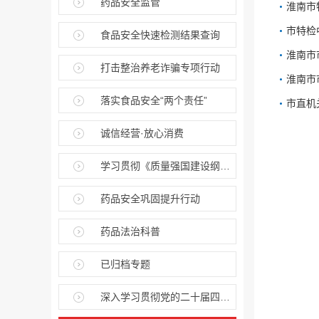
药品安全监管
淮南市
市特检
食品安全快速检测结果查询
淮南市
打击整治养老诈骗专项行动
淮南市
落实食品安全“两个责任”
市直机
诚信经营·放心消费
学习贯彻《质量强国建设纲要》，推动质量强市建设
药品安全巩固提升行动
药品法治科普
已归档专题
深入学习贯彻党的二十届四中全会精神