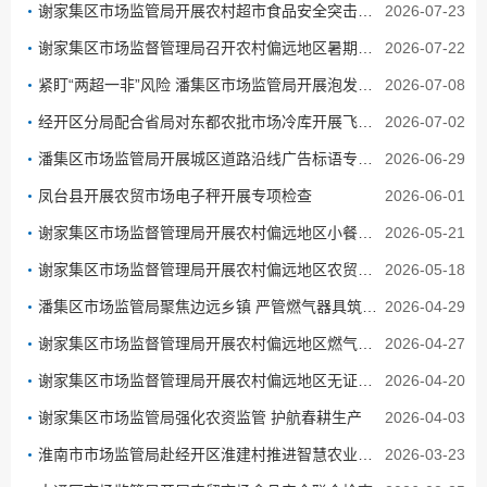
谢家集区市场监管局开展农村超市食品安全突击检查
2026-07-23
谢家集区市场监督管理局召开农村偏远地区暑期小作坊食品安全专项会议
2026-07-22
紧盯“两超一非”风险 潘集区市场监管局开展泡发禽畜产品集中检查
2026-07-08
经开区分局配合省局对东都农批市场冷库开展飞行检查
2026-07-02
潘集区市场监管局开展城区道路沿线广告标语专项排查整治
2026-06-29
凤台县开展农贸市场电子秤开展专项检查
2026-06-01
谢家集区市场监督管理局开展农村偏远地区小餐饮食品安全检查
2026-05-21
谢家集区市场监督管理局开展农村偏远地区农贸市场专项检查
2026-05-18
潘集区市场监管局聚焦边远乡镇 严管燃气器具筑牢安全防线
2026-04-29
谢家集区市场监督管理局开展农村偏远地区燃气灶具产品质量专项检查
2026-04-27
谢家集区市场监督管理局开展农村偏远地区无证无照检查及年报宣传工作
2026-04-20
谢家集区市场监管局强化农资监管 护航春耕生产
2026-04-03
淮南市市场监管局赴经开区淮建村推进智慧农业标准试点项目
2026-03-23